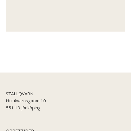
STALLQVARN
Hulukvarnsgatan 10
551 19 Jönköping
ÖPPETTIDER