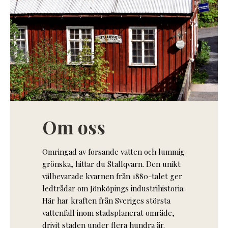
Om oss
Omringad av forsande vatten och lummig
grönska, hittar du Stallqvarn. Den unikt
välbevarade kvarnen från 1880-talet ger
ledtrådar om Jönköpings industrihistoria.
Här har kraften från Sveriges största
vattenfall inom stadsplanerat område,
drivit staden under flera hundra år.