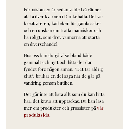
För nästan 20 år sedan valde två vänner
att ta över kvarnen i Dunkehalla. Det var
kreativiteten, kärleken för gamla saker
och en önskan om träffa människor och
ha roligt, som drev vännerna att starta
en diversehandel.
Hos oss kan du gå vilse bland både
gammalt och nytt och hitta det där
fyndet före någon annan. ”Det tar aldrig
slut”, brukar en del säga när de går på
vandring genom butiken.
Det går inte att lista allt som du kan hitta
här, det krävs att upptäckas. Du kan läsa
mer om produkter och grossister på
vår
produktsida.